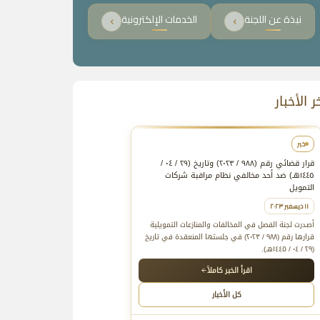
نبذة عن اللجنة
الخدمات الإلكترونية
ر الأخبار
خبر
خبر
خبر
الأحدث
قرار قضائي رقم (۹۸۸ / ۲۰۲۳) وتاريخ (۲۹ / ۰٤ /
۱٤٤٥هـ) ضد أحد مخالفي نظام مراقبة شركات
التمويل
۱۱ ديسمبر ۲۰۲۳
أصدرت لجنة الفصل في المخالفات والمنازعات التمويلية
قرارها رقم (۹۸۸ / ۲۰۲۳) في جلستها المنعقدة في تاريخ
(۲۹ / ۰٤ / ۱٤٤٥هـ).
اقرأ الخبر كاملاً
اقرأ الخبر كاملاً
اقرأ الخبر كاملاً
اقرأ الخبر كاملاً
كل الأخبار
كل الأخبار
كل الأخبار
كل الأخبار