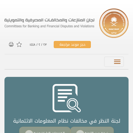
حجز موعد مراجعة
۲۳ / ۲ / ۱٤٤۸
Toggle
navigation
​لجنة النظر في مخالفات نظام المعلومات الائتمانية​