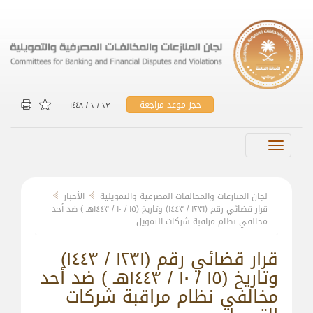
حجز موعد مراجعة
۲۳ / ۲ / ۱٤٤۸
Toggle
navigation
لجان المنازعات والمخالفات المصرفية والتمويلية
الأخبار
قرار قضائي رقم (۱۲۳۱ / ۱٤٤۳) وتاريخ (۱٥ / ۱۰ / ۱٤٤۳هـ ) ضد أحد
مخالفي نظام مراقبة شركات التمويل
قرار قضائي رقم (۱۲۳۱ / ۱٤٤۳)
وتاريخ (۱٥ / ۱۰ / ۱٤٤۳هـ ) ضد أحد
مخالفي نظام مراقبة شركات