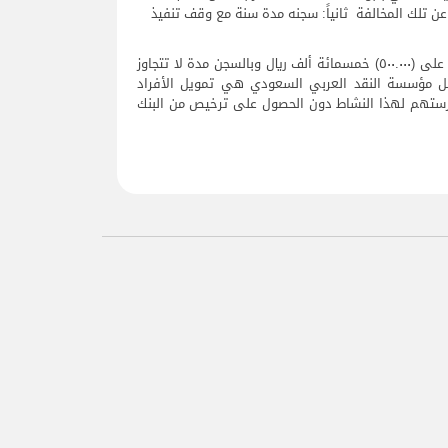
ثانياً: سجنه مدة سنة مع وقف تنفيذ
والجدير بالذكر أن العقوبات التي نص عليها نظام مراقبة شركات التمويل تصل إلى إيقاع غرامة مالية لا تزيد على (٥۰۰.۰۰۰) خمسمائة ألف ريال وبالسجن مدة لا تتجاوز
بل مؤسسة النقد العربي السعودي هي تمويل الأفراد
مارستهم لهذا النشاط دون الحصول على ترخيص من البنك