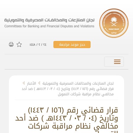
حجز موعد مراجعة
۲٤ / ۲ / ۱٤٤۸
Toggle
navigation
لجان المنازعات والمخالفات المصرفية والتمويلية
الأخبار
قرار قضائي رقم (۱٥٦ / ۱٤٤۳) وتاريخ (۰٤ / ۰۳ / ۱٤٤۳هـ ) ضد أحد
مخالفي نظام مراقبة شركات التمويل
قرار قضائي رقم (۱٥٦ / ۱٤٤۳)
وتاريخ (۰٤ / ۰۳ / ۱٤٤۳هـ ) ضد أحد
مخالفي نظام مراقبة شركات