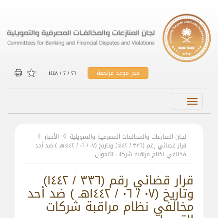
حجز موعد مراجعة
۲٦ / ۲ / ۱٤٤۸
Toggle
navigation
لجان المنازعات والمخالفات المصرفية والتمويلية
الأخبار
قرار قضائي رقم (۳۳٦ / ۱٤٤۲) وتاريخ (۰۷ / ۰٦ / ۱٤٤۲هـ ) ضد أحد
مخالفي نظام مراقبة شركات التمويل
قرار قضائي رقم (۳۳٦ / ۱٤٤۲)
وتاريخ (۰۷ / ۰٦ / ۱٤٤۲هـ ) ضد أحد
مخالفي نظام مراقبة شركات