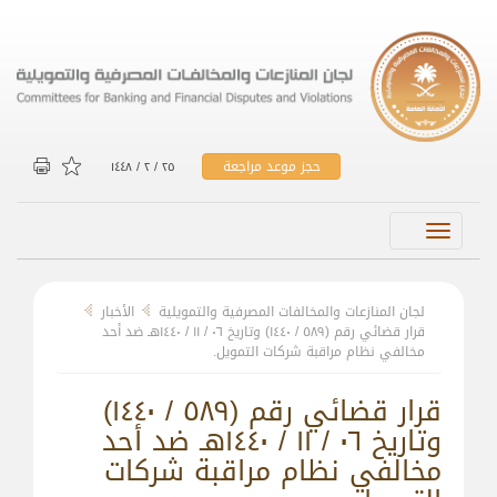
حجز موعد مراجعة
۲٥ / ۲ / ۱٤٤۸
Toggle
navigation
لجان المنازعات والمخالفات المصرفية والتمويلية
الأخبار
قرار قضائي رقم (٥۸۹ / ۱٤٤۰) وتاريخ ۰٦ / ۱۱ / ۱٤٤۰هـ ضد أحد
مخالفي نظام مراقبة شركات التمويل.
قرار قضائي رقم (٥۸۹ / ۱٤٤۰)
وتاريخ ۰٦ / ۱۱ / ۱٤٤۰هـ ضد أحد
مخالفي نظام مراقبة شركات